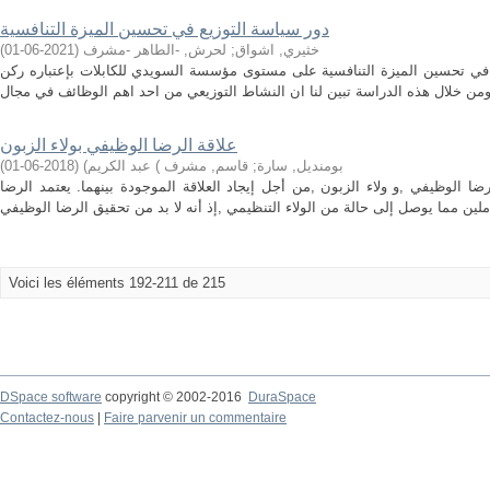
دور سياسة التوزيع في تحسين الميزة التنافسية
خثيري, اشواق
;
لحرش, -الطاهر -مشرف
(
2021-06-01
)
ع في تحسين الميزة التنافسية على مستوى مؤسسة السويدي للكابلات بإعتباره ركن
علاقة الرضا الوظيفي بولاء الزبون
بومنديل, سارة
;
قاسم, مشرف ) عبد الكريم)
(
2018-06-01
)
ا الوظيفي ,و ولاء الزبون ,من أجل إيجاد العلاقة الموجودة بينهما. يعتمد الرضا
Voici les éléments 192-211 de 215
DSpace software
copyright © 2002-2016
DuraSpace
Contactez-nous
|
Faire parvenir un commentaire