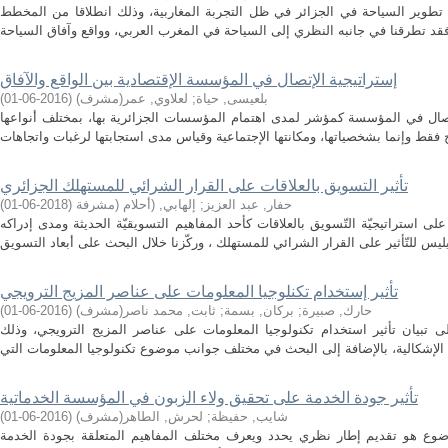
 تطوير السياحة في الجزائر في ظل التجربة المغاربية، وذلك انطلاقا من المخطط
إستراتيجية الإتصال في المؤسسة الإقتصادية بين الواقع والآفاق
بلعيسى, حياة
;
لعلاوي, عمر(مشرف)
(
2016-06-01
)
إتصال في المؤسسة كمؤشر لمدى اهتمام المؤسسات الجزائرية بها، بمختلف أنواعها
تأثير التسويق بالعلاقات على القرار الشرائي للمستهلك الجزائري
حفار, عبد العزيز
;
إلهابي, (أحلام (مشرفة
(
2018-06-01
)
لى استراتيجيّة التّسويق بالعلاقات كأحد المفاهيم التسويقيّة الحديثة ومدى إدراكه
تأثير إستخدام تكنلوجيا المعلومات على عناصر المزيج الترويجي
حارك, صبيرة
;
بركان, بسمة
;
ثابت, محمد ناصر(مشرف)
(
2016-06-01
)
ى تبيان تأثير استخدام تكنولوجيا المعلومات على عناصر المزيج الترويجي، وذلك
تأثير جودة الخدمة على تحقيق ولاء الزبون في المؤسسة الخدماتية
شايب, حفيظة
;
لحرش, الطاهر(مشرف)
(
2016-06-01
)
وع هو تقديم إطار نظري يحدد ويعرف مختلف المفاهيم المتعلقة بجودة الخدمة