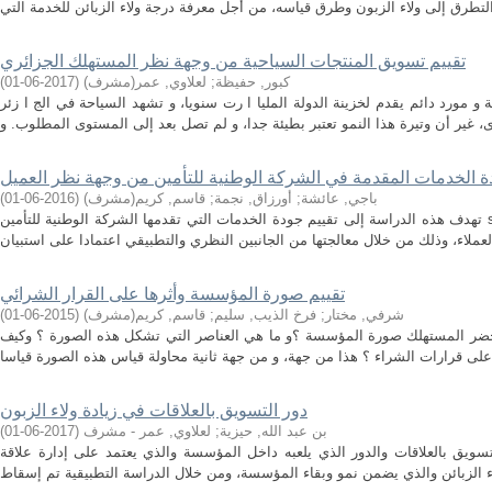
تقييم تسويق المنتجات السياحية من وجهة نظر المستهلك الجزائري
كبور, حفيظة
;
لعلاوي, عمر(مشرف)
(
2017-06-01
)
 و مورد دائم يقدم لخزينة الدولة المليا ا رت سنويا، و تشهد السياحة في الج ا زئر
ة الخدمات المقدمة في الشركة الوطنية للتأمين من وجهة نظر العميل
باجي, عائشة
;
أورزاق, نجمة
;
قاسم, كريم(مشرف)
(
2016-06-01
)
تهدف هذه الدراسة إلى تقييم جودة الخدمات التي تقدمها الشركة الوطنية للتأمين saa عبر وكالة تيبازة، إن كانت خدمات هذه
تقييم صورة المؤسسة وأثرها على القرار الشرائي
شرفي, مختار
;
فرخ الذيب, سليم
;
قاسم, كريم(مشرف)
(
2015-06-01
)
حضر المستهلك صورة المؤسسة ؟و ما هي العناصر التي تشكل هذه الصورة ؟ وكيف
دور التسويق بالعلاقات في زيادة ولاء الزبون
بن عبد الله, حيزية
;
لعلاوي, عمر - مشرف
(
2017-06-01
)
سويق بالعلاقات والدور الذي يلعبه داخل المؤسسة والذي يعتمد على إدارة علاقة