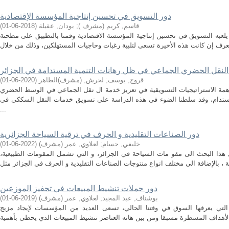
دور التسويق في تحسين إنتاجية المؤسسة الإقتصادية
قاسم, كريم (مشرف )
;
بودان, عقيلة
(
2018-06-01
)
يلعبه التسويق في تحسين إنتاجية المؤسسة الاقتصادية وقمنا بالتطبيق على مطحنة
لنقل الحضري الجماعي في ظل رهانات التنمية المستدامة في الجزائر
قروج, يوسف
;
لحرش, (مشرف)الطاهر
(
2020-06-01
)
مة الاستراتيجيات التسويقية في تعزيز خدمة ال نقل الجماعي في الوسط الحضري
لمستدام، وقد سلطنا الضوء في هذه الدراسة على تسويق خدمات النقل السككي في
...
دور الصناعات التقليدية و الحرف في ترقية السياحة الجزائرية
خليفي, حسام
;
لعلاوي, عمر (مشرف)
(
2022-06-01
)
 هذا البحث الى مقو مات السياحة في الجزائر، و التي تشمل المقومات الطبيعية،
دور حملات تنشيط المبيعات في تحفيز الموزعين
بوشناف, عبد المجيد
;
لعلاوي, عمر (مشرف)
(
2019-06-01
)
لتي يعرفها السوق في وقتنا الحالي، تسعى العديد من المؤسسات لإيجاد مزيج