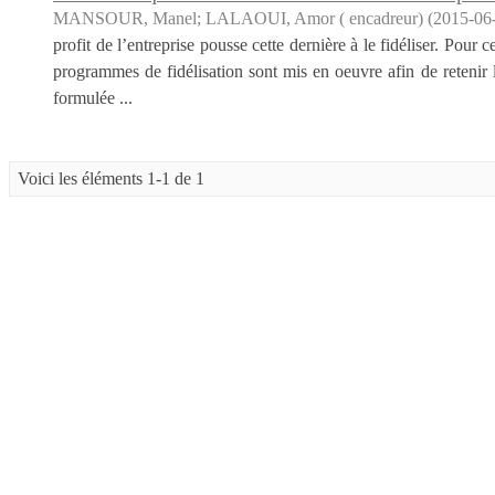
MANSOUR, Manel
;
LALAOUI, Amor ( encadreur)
(
2015-06
profit de l’entreprise pousse cette dernière à le fidéliser. Pour c
programmes de fidélisation sont mis en oeuvre afin de retenir l
formulée ...
Voici les éléments 1-1 de 1