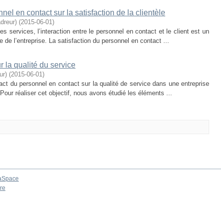
nel en contact sur la satisfaction de la clientèle
dreur)
(
2015-06-01
)
s services, l’interaction entre le personnel en contact et le client est un
 de l’entreprise. La satisfaction du personnel en contact ...
 la qualité du service
ur)
(
2015-06-01
)
mpact du personnel en contact sur la qualité de service dans une entreprise
 Pour réaliser cet objectif, nous avons étudié les éléments ...
aSpace
re