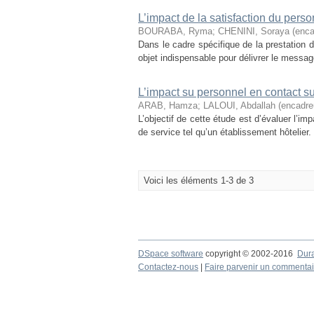
L’impact de la satisfaction du person
BOURABA, Ryma
;
CHENINI, Soraya (enca
Dans le cadre spécifique de la prestation de
objet indispensable pour délivrer le message
L’impact su personnel en contact sur
ARAB, Hamza
;
LALOUI, Abdallah (encadre
L’objectif de cette étude est d’évaluer l’i
de service tel qu’un établissement hôtelier.
Voici les éléments 1-3 de 3
DSpace software
copyright © 2002-2016
Dur
Contactez-nous
|
Faire parvenir un commentai