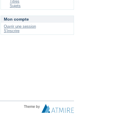
Titres
Sujets
Mon compte
Ouvrir une session
S'inscrire
Theme by