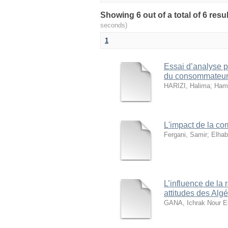
seconds)
1
Essai d’analyse p
du consommateur 
HARIZI, Halima
;
Hamm
L'impact de la co
Fergani, Samir
;
Elhab
L’influence de la 
attitudes des Algé
GANA, Ichrak Nour E