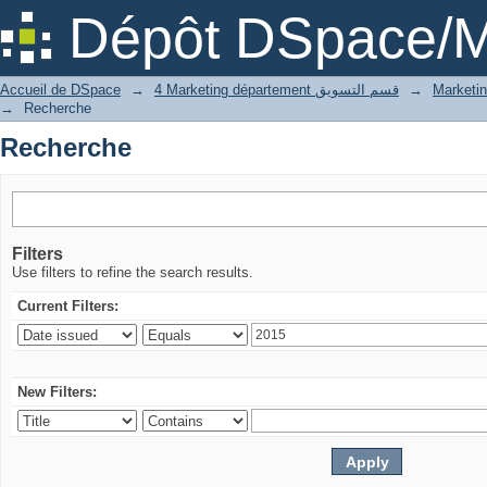
Recherche
Dépôt DSpace/M
Accueil de DSpace
→
4 Marketing département قسم التسويق
→
→
Recherche
Recherche
Filters
Use filters to refine the search results.
Current Filters:
New Filters: