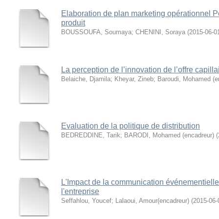
Elaboration de plan marketing opérationnel 
produit
BOUSSOUFA, Soumaya
;
CHENINI, Soraya
(
2015-06-0
La perception de l’innovation de l’offre capil
Belaiche, Djamila
;
Kheyar, Zineb
;
Baroudi, Mohamed (e
Evaluation de la politique de distribution
BEDREDDINE, Tarik
;
BARODI, Mohamed (encadreur)
(
L'Impact de la communication événementielle
l'entreprise
Seffahlou, Youcef
;
Lalaoui, Amour(encadreur)
(
2015-06-