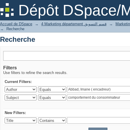
Recherche
Dépôt DSpace/M
Accueil de DSpace
→
4 Marketing département قسم التسويق
→
→
Recherche
Recherche
Filters
Use filters to refine the search results.
Current Filters:
New Filters: