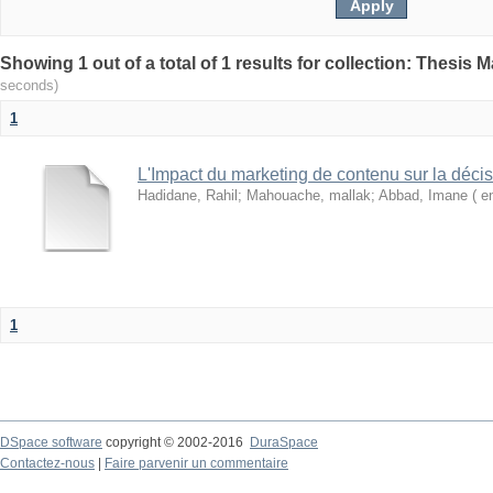
seconds)
1
L'Impact du marketing de contenu sur la décis
Hadidane, Rahil
;
Mahouache, mallak
;
Abbad, Imane ( e
1
DSpace software
copyright © 2002-2016
DuraSpace
Contactez-nous
|
Faire parvenir un commentaire