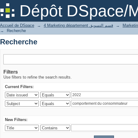
Recherche
Dépôt DSpace/M
Accueil de DSpace
→
4 Marketing département قسم التسويق
→
→
Recherche
Recherche
Filters
Use filters to refine the search results.
Current Filters:
New Filters: