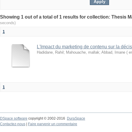
seconds)
1
L'Impact du marketing de contenu sur la décis
Hadidane, Rahil
;
Mahouache, mallak
;
Abbad, Imane ( e
1
DSpace software
copyright © 2002-2016
DuraSpace
Contactez-nous
|
Faire parvenir un commentaire