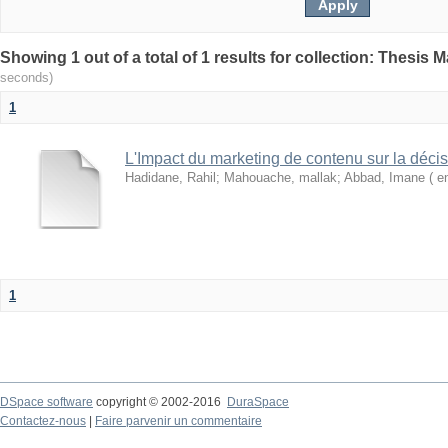
seconds)
1
L'Impact du marketing de contenu sur la décis
Hadidane, Rahil
;
Mahouache, mallak
;
Abbad, Imane ( e
1
DSpace software
copyright © 2002-2016
DuraSpace
Contactez-nous
|
Faire parvenir un commentaire