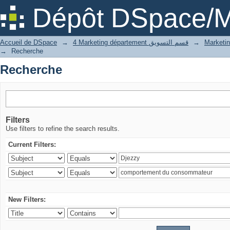
Recherche
Dépôt DSpace/M
Accueil de DSpace
→
4 Marketing département قسم التسويق
→
→
Recherche
Recherche
Filters
Use filters to refine the search results.
Current Filters:
New Filters: