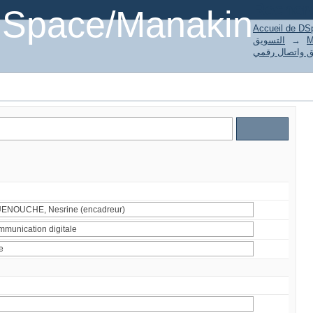
Recher
DSpace/Manakin
Accueil de DS
التسويق
→
M
 واتصال رقمي