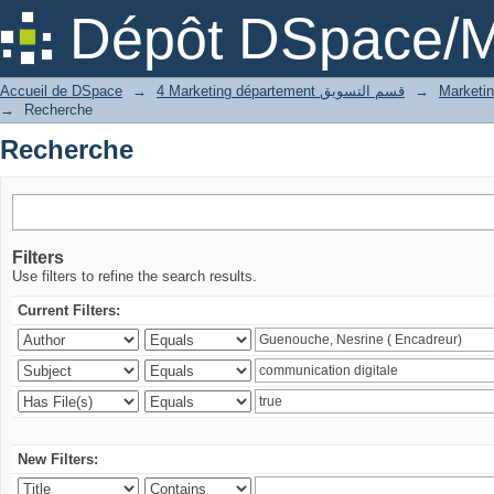
Recherche
Dépôt DSpace/M
Accueil de DSpace
→
4 Marketing département قسم التسويق
→
→
Recherche
Recherche
Filters
Use filters to refine the search results.
Current Filters:
New Filters: