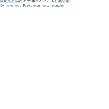
DSpace software
copyright © 2002-2016
DuraSpace
Contactez-nous
|
Faire parvenir un commentaire