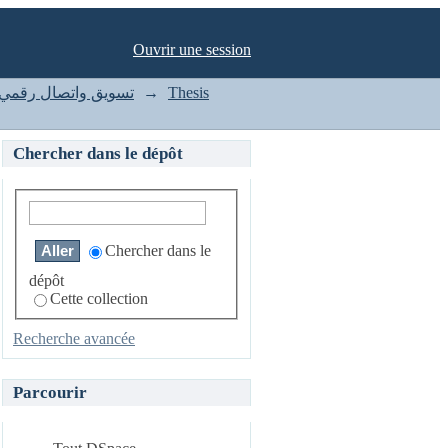
Ouvrir une session
Marketing and Communication Digitale تسويق واتصال رقمي
→
Thesis
Chercher dans le dépôt
Chercher dans le
dépôt
Cette collection
Recherche avancée
Parcourir