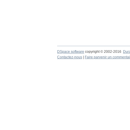
DSpace software
copyright © 2002-2016
Dur
Contactez-nous
|
Faire parvenir un commentai