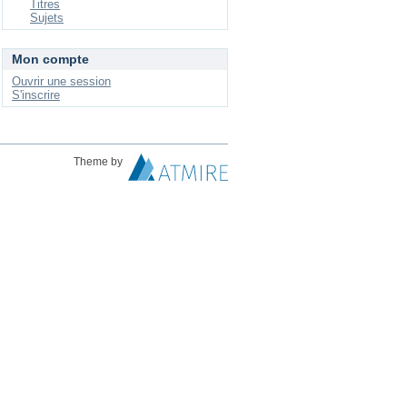
Titres
Sujets
Mon compte
Ouvrir une session
S'inscrire
Theme by