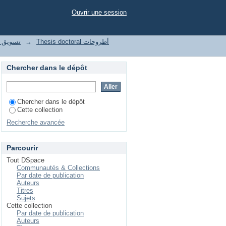
Ouvrir une session
le تسويق واتصال رقمي
→
Thesis doctoral أطروحات
Chercher dans le dépôt
Chercher dans le dépôt
Cette collection
Recherche avancée
Parcourir
Tout DSpace
Communautés & Collections
Par date de publication
Auteurs
Titres
Sujets
Cette collection
Par date de publication
Auteurs