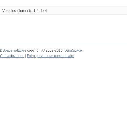
Voici les éléments 1-4 de 4
DSpace software
copyright © 2002-2016
DuraSpace
Contactez-nous
|
Faire parvenir un commentaire