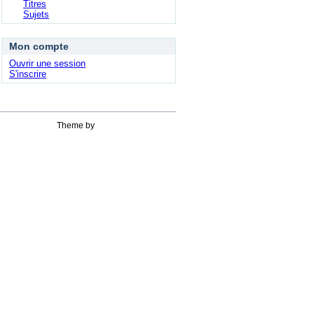
Titres
Sujets
Mon compte
Ouvrir une session
S'inscrire
Theme by