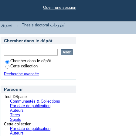
Ouvrir une session
le تسويق واتصال رقمي
→
Thesis doctoral أطروحات
Chercher dans le dépôt
Chercher dans le dépôt
Cette collection
Recherche avancée
Parcourir
Tout DSpace
Communautés & Collections
Par date de publication
Auteurs
Titres
Sujets
Cette collection
Par date de publication
Auteurs