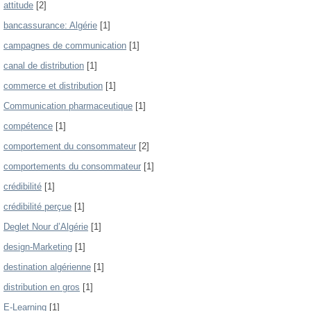
attitude
[2]
bancassurance: Algérie
[1]
campagnes de communication
[1]
canal de distribution
[1]
commerce et distribution
[1]
Communication pharmaceutique
[1]
compétence
[1]
comportement du consommateur
[2]
comportements du consommateur
[1]
crédibilité
[1]
crédibilité perçue
[1]
Deglet Nour d’Algérie
[1]
design-Marketing
[1]
destination algérienne
[1]
distribution en gros
[1]
E-Learning
[1]