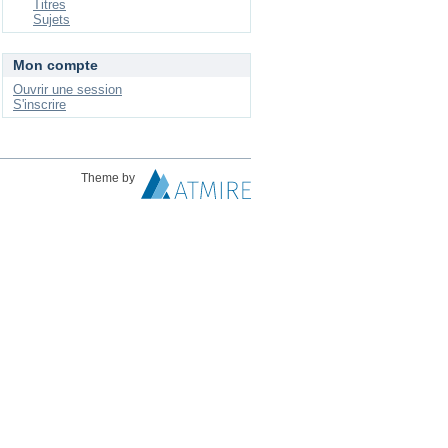
Titres
Sujets
Mon compte
Ouvrir une session
S'inscrire
Theme by