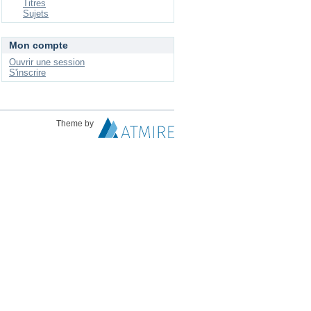
Titres
Sujets
Mon compte
Ouvrir une session
S'inscrire
Theme by