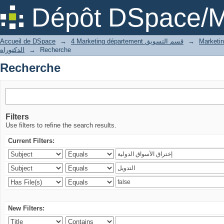
Recherche
Dépôt DSpace/M
Accueil de DSpace
→
4 Marketing département قسم التسويق
→
الدكتوراه
→
Recherche
Recherche
Filters
Use filters to refine the search results.
Current Filters:
New Filters: