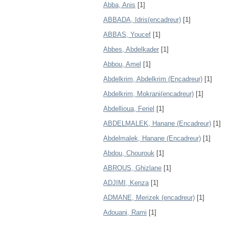
Abba, Anis
[1]
ABBADA, Idris(encadreur)
[1]
ABBAS, Youcef
[1]
Abbes, Abdelkader
[1]
Abbou, Amel
[1]
Abdelkrim, Abdelkrim (Encadreur)
[1]
Abdelkrim, Mokrani(encadreur)
[1]
Abdellioua, Feriel
[1]
ABDELMALEK, Hanane (Encadreur)
[1]
Abdelmalek, Hanane (Encadreur)
[1]
Abdou, Chourouk
[1]
ABROUS, Ghizlane
[1]
ADJIMI, Kenza
[1]
ADMANE, Merizek (encadreur)
[1]
Adouani, Rami
[1]