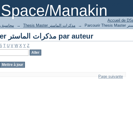
Parco
DSpace/Manakin
Accueil de DS
 finance محاسبة ومالية
→
Thesis Master مذكرات الماستر
→
Parcourir Thesis Master مذكرات الماستر par auteur
S
T
U
V
W
X
Y
Z
Page suivante