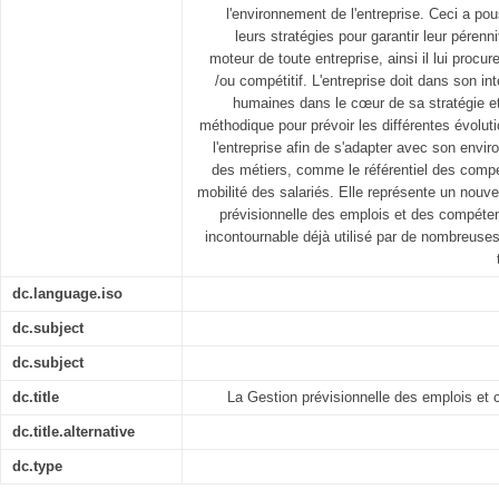
l'environnement de l'entreprise. Ceci a pou
leurs stratégies pour garantir leur pérenn
moteur de toute entreprise, ainsi il lui procur
/ou compétitif. L'entreprise doit dans son in
humaines dans le cœur de sa stratégie et
méthodique pour prévoir les différentes évolut
l'entreprise afin de s'adapter avec son envi
des métiers, comme le référentiel des compé
mobilité des salariés. Elle représente un nouv
prévisionnelle des emplois et des compéte
incontournable déjà utilisé par de nombreuse
dc.language.iso
dc.subject
dc.subject
dc.title
La Gestion prévisionnelle des emplois et 
dc.title.alternative
dc.type