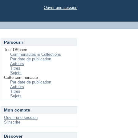
Ouvrir une session
Parcourir
Tout DSpace
Communautés & Collections
Par date de publication
Auteurs
Titres
Sujets
Cette communauté
Par date de publication
Auteurs
Titres
Sujets
Mon compte
Ouvrir une session
S'inscrire
Discover