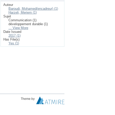
Auteur
Baroudi, Mohamed(encadreur) (1)
Harzeli, Meriem (1)
Sujet
Communication (1)
développement durable (1)
... View More
Date Issued
2017 (1)
Has File(s)
Yes (1)
Theme by