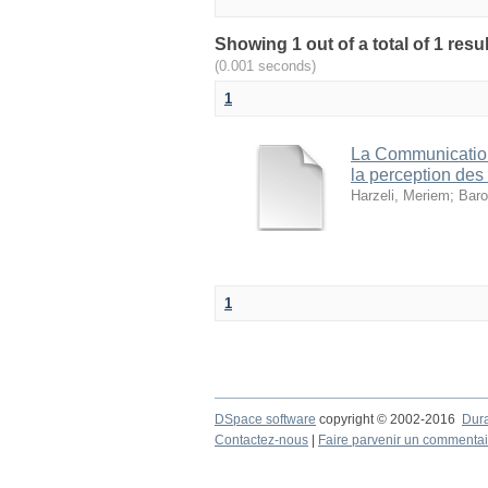
(0.001 seconds)
1
La Communication 
la perception de
Harzeli, Meriem
;
Baro
1
DSpace software
copyright © 2002-2016
Dur
Contactez-nous
|
Faire parvenir un commentai