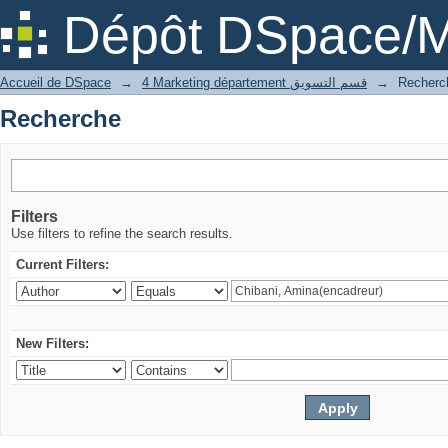
Recherche
Dépôt DSpace/M
Accueil de DSpace
→
4 Marketing département قسم التسويق
→
Recherc
Recherche
Filters
Use filters to refine the search results.
Current Filters:
New Filters: