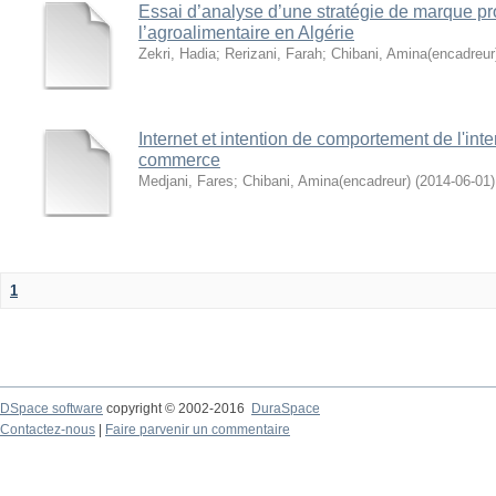
Essai d’analyse d’une stratégie de marque pr
l’agroalimentaire en Algérie
Zekri, Hadia
;
Rerizani, Farah
;
Chibani, Amina(encadreur
Internet et intention de comportement de l'inte
commerce
Medjani, Fares
;
Chibani, Amina(encadreur)
(
2014-06-01
)
1
DSpace software
copyright © 2002-2016
DuraSpace
Contactez-nous
|
Faire parvenir un commentaire