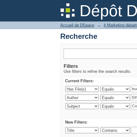
Recherche
Dépôt 
Accueil de DSpace
→
Recherche
Filters
Use filters to refine the search results.
Current Filters:
New Filters: