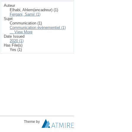
Auteur
Elhabi, Ahlem(encadreur) (1)
Fergani, Samir (1)
Sujet
Communication (1)
Communication évènementiel (1)
... View More
Date Issued
2020 (1)
Has File(s)
Yes (1)
Theme by