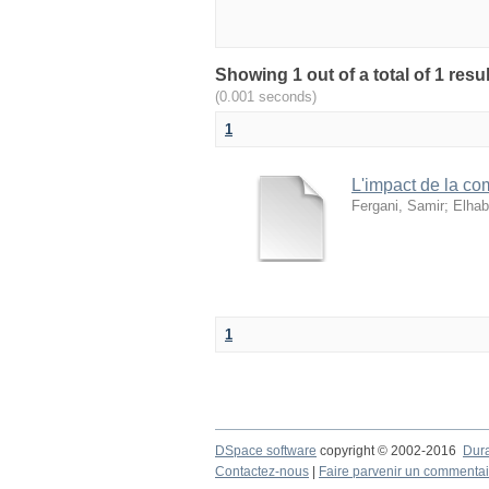
(0.001 seconds)
1
L'impact de la co
Fergani, Samir
;
Elhab
1
DSpace software
copyright © 2002-2016
Dur
Contactez-nous
|
Faire parvenir un commentai