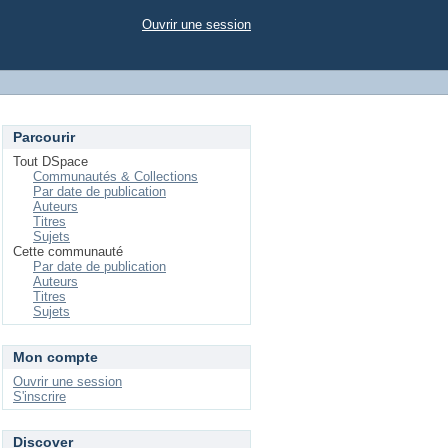
Ouvrir une session
Parcourir
Tout DSpace
Communautés & Collections
Par date de publication
Auteurs
Titres
Sujets
Cette communauté
Par date de publication
Auteurs
Titres
Sujets
Mon compte
Ouvrir une session
S'inscrire
Discover