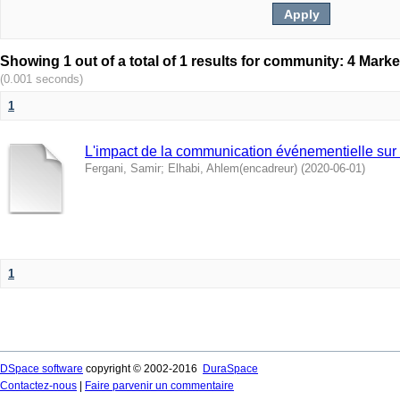
(0.001 seconds)
1
L'impact de la communication événementielle sur 
Fergani, Samir
;
Elhabi, Ahlem(encadreur)
(
2020-06-01
)
1
DSpace software
copyright © 2002-2016
DuraSpace
Contactez-nous
|
Faire parvenir un commentaire