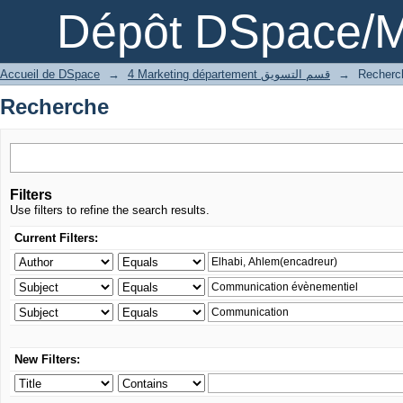
Recherche
Dépôt DSpace/M
Accueil de DSpace
→
4 Marketing département قسم التسويق
→
Recherc
Recherche
Filters
Use filters to refine the search results.
Current Filters:
New Filters: