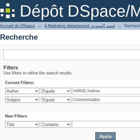
Recherche
Dépôt DSpace/M
Accueil de DSpace
→
4 Marketing département قسم التسويق
→
Recherc
Recherche
Filters
Use filters to refine the search results.
Current Filters:
New Filters: