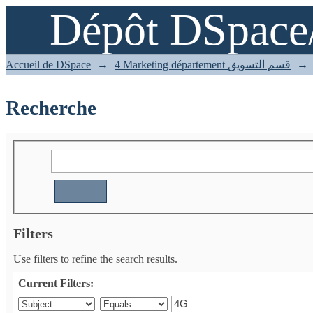
Dépôt DSpace
Recherche
Accueil de DSpace
→
4 Marketing département قسم التسويق
→
Recherche
Filters
Use filters to refine the search results.
Current Filters: