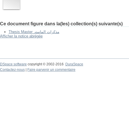
Ce document figure dans la(les) collection(s) suivante(s)
Thesis Master مذكرات الماستر
Afficher la notice abrégée
DSpace software
copyright © 2002-2016
DuraSpace
Contactez-nous
|
Faire parvenir un commentaire