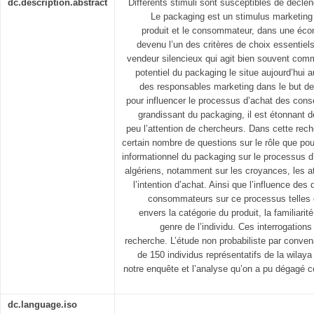
dc.description.abstract
Différents stimuli sont susceptibles de décle
Le packaging est un stimulus marketing q
produit et le consommateur, dans une écono
devenu l’un des critères de choix essentiel
vendeur silencieux qui agit bien souvent com
potentiel du packaging le situe aujourd’hui
des responsables marketing dans le but de
pour influencer le processus d’achat des cons
grandissant du packaging, il est étonnant d
peu l’attention de chercheurs. Dans cette re
certain nombre de questions sur le rôle que pouv
informationnel du packaging sur le processus
algériens, notamment sur les croyances, les at
l’intention d’achat. Ainsi que l’influence des 
consommateurs sur ce processus telles q
envers la catégorie du produit, la familiarit
genre de l’individu. Ces interrogation
recherche. L’étude non probabiliste par conve
de 150 individus représentatifs de la wilaya
notre enquête et l’analyse qu’on a pu dégagé c
dc.language.iso