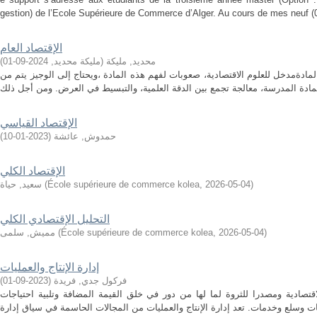
gestion) de l’Ecole Supérieure de Commerce d’Alger. Au cours de mes neuf (
الإقتصاد العام
محديد, مليكة
(
مليكة محديد
,
2024-09-01
)
ادةمدخل للعلوم الاقتصادية، صعوبات لفهم هذه المادة ،ويحتاج إلى الوجيز يتم من
الإقتصاد القياسي
حمدوش, عائشة
(
2023-01-10
)
الإقتصاد الكلي
)
2026-05-04
,
École supérieure de commerce kolea
(
سعيد, حياة
التحليل الإقتصادي الكلي
)
2026-05-04
,
École supérieure de commerce kolea
(
مميش, سلمى
إدارة الإنتاج والعمليات
فركول جدي, فريدة
(
2023-09-01
)
لاقتصادية ومصدرا للثروة لما لها من دور في خلق القيمة المضافة وتلبية احتياجات