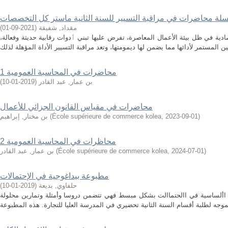
لة محاضرات في مراقبة التسيير للسنة الثانية ماستر كل التخصصات
مقداد, شفيقة
(
2021-09-01
)
ادية في ظل بيئة الأعمال المعاصرة، تفرض عليها تبني ٲدوات رقابية حديثة وفعالة،
محاضرات في المحاسبة العمومية 1
بن عمار, عبد القادر
(
2019-01-10
)
محاضرات في مقياس القانون الجزائي للأعمال
)
2023-09-01
,
École supérieure de commerce kolea
(
بن مختار, إبراهيم
محاظرات في المحاسبة العمومية 2
)
2024-07-01
,
École supérieure de commerce kolea
(
بن عمار, عبد القادر
مطبوعة بيداغوجية في الإحتمالات
حلفاوي, بديعة
(
2019-01-10
)
م األساسية في االحتماالت بشكل مبسط فهي تتضمن دروسا وأمثلة وتمارين محلولة