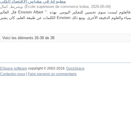
مطبوعة في مقياس الاقتصاد الكلي
)
2026-05-04
,
École supérieure de commerce kolea
(
بوشريط, كمال
قال العالم Einstein Albert ": ان العلم ليس الا صقلا للتفكير اليومي"، فالعلوم ليست سوى تحسين للتفكير اليومي. بهذه
Voici les éléments 26-38 de 38
DSpace software
copyright © 2002-2016
DuraSpace
Contactez-nous
|
Faire parvenir un commentaire