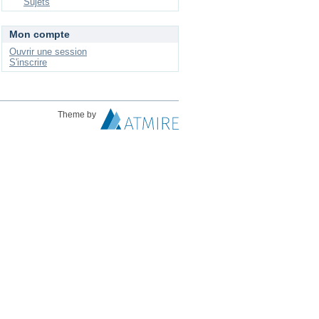
Sujets
Mon compte
Ouvrir une session
S'inscrire
Theme by