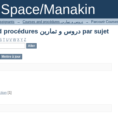
Parcourir Courses and procédures دروس و تمارين par sujet
DSpace/Manakin
nseignants
→
Courses and procédures دروس و تمارين
→
Parcourir Courses and procédures دروس و تمارين par sujet
S
T
U
V
W
X
Y
Z
ction
[1]