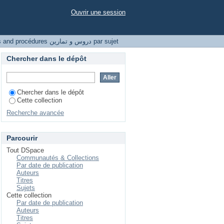
Ouvrir une session
Parcourir Courses and procédures دروس و تمارين par sujet
Chercher dans le dépôt
Chercher dans le dépôt
Cette collection
Recherche avancée
Parcourir
Tout DSpace
Communautés & Collections
Par date de publication
Auteurs
Titres
Sujets
Cette collection
Par date de publication
Auteurs
Titres