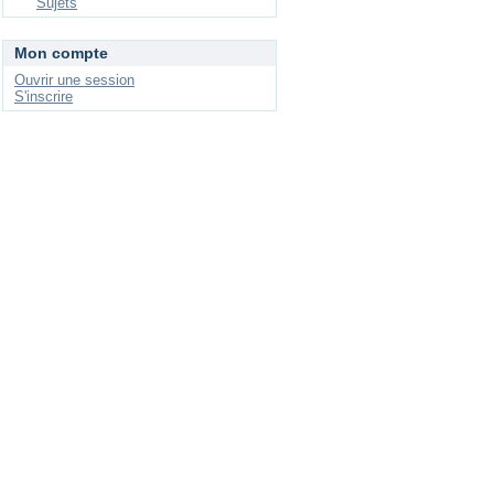
Sujets
Mon compte
Ouvrir une session
S'inscrire