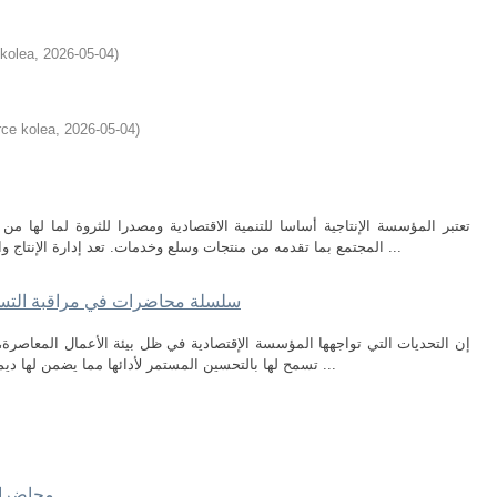
kolea
,
2026-05-04
)
ce kolea
,
2026-05-04
)
تعتبر المؤسسة الإنتاجية أساسا للتنمية الاقتصادية ومصدرا للثروة لما لها من
المجتمع بما تقدمه من منتجات وسلع وخدمات. تعد إدارة الإنتاج والعمليات من المجالات الحاسمة في سياق إدارة ...
سلسلة محاضرات في مراقبة التسيي
إن التحديات التي تواجهها المؤسسة الإقتصادية في ظل بيئة الأعمال المعاصرة، 
تسمح لها بالتحسين المستمر لأدائها مما يضمن لها ديمومتها، وتعد مراقبة التسيير الأداة المؤهلة لذلك ...
محاضرات