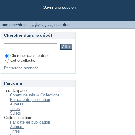
Ouvrir une session
Parcourir Courses and procédures دروس و تمارين par titre
Chercher dans le dépôt
Chercher dans le dépôt
Cette collection
Recherche avancée
Parcourir
Tout DSpace
Communautés & Collections
Par date de publication
Auteurs
Titres
Sujets
Cette collection
Par date de publication
Auteurs
Titres