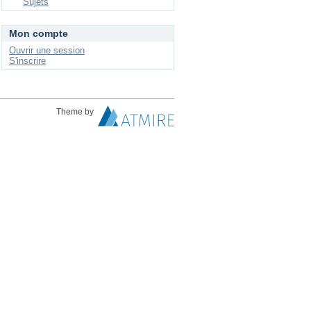
Sujets
Mon compte
Ouvrir une session
S'inscrire
Theme by