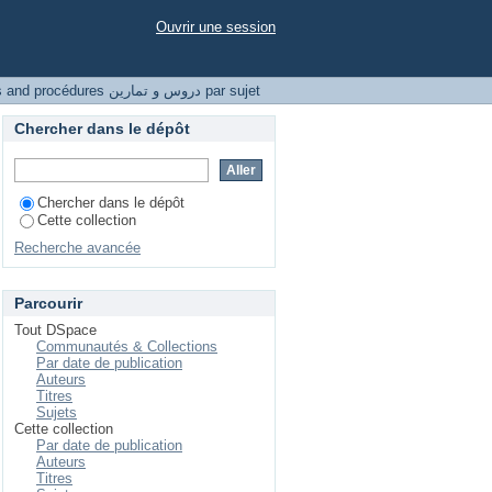
Ouvrir une session
Parcourir Courses and procédures دروس و تمارين par sujet
Chercher dans le dépôt
Chercher dans le dépôt
Cette collection
Recherche avancée
Parcourir
Tout DSpace
Communautés & Collections
Par date de publication
Auteurs
Titres
Sujets
Cette collection
Par date de publication
Auteurs
Titres