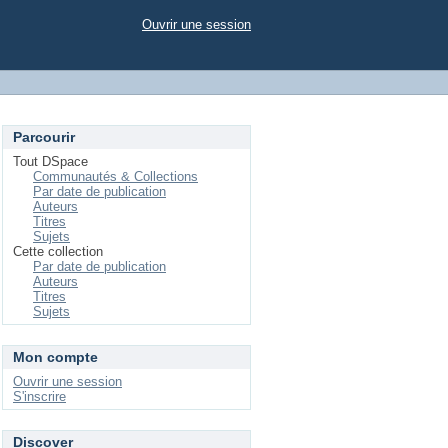
Ouvrir une session
Parcourir
Tout DSpace
Communautés & Collections
Par date de publication
Auteurs
Titres
Sujets
Cette collection
Par date de publication
Auteurs
Titres
Sujets
Mon compte
Ouvrir une session
S'inscrire
Discover