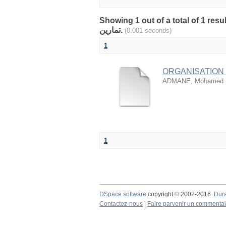
Showing 1 out of a total of 1 result
تمارين.
(0.001 seconds)
1
ORGANISATION
ADMANE, Mohamed
1
DSpace software
copyright © 2002-2016
Dur
Contactez-nous
|
Faire parvenir un commentai