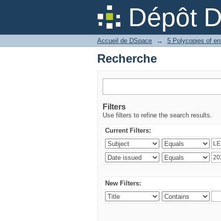
Recherche
Dépôt 
Accueil de DSpace
→
5 Polycopies of e
Recherche
Filters
Use filters to refine the search results.
Current Filters:
New Filters: