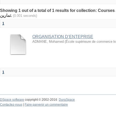
Showing 1 out of a total of 1 results for collection: Courses and
تمارين.
(0.001 seconds)
1
ORGANISATION D’ENTEPRISE
ADMANE, Mohamed
(
École supérieure de commerce k
1
DSpace software
copyright © 2002-2016
DuraSpace
Contactez-nous
|
Faire parvenir un commentaire