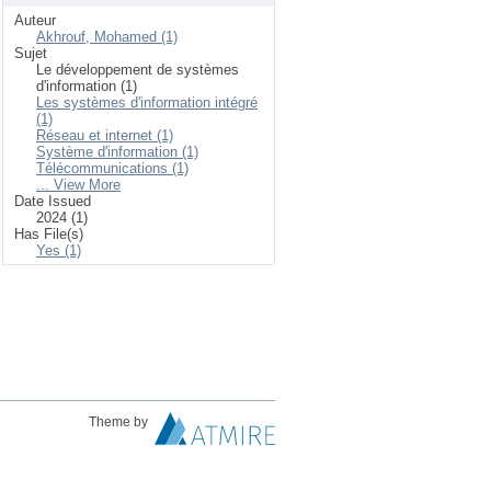
Auteur
Akhrouf, Mohamed (1)
Sujet
Le développement de systèmes
d'information (1)
Les systèmes d'information intégré
(1)
Réseau et internet (1)
Système d'information (1)
Télécommunications (1)
... View More
Date Issued
2024 (1)
Has File(s)
Yes (1)
Theme by