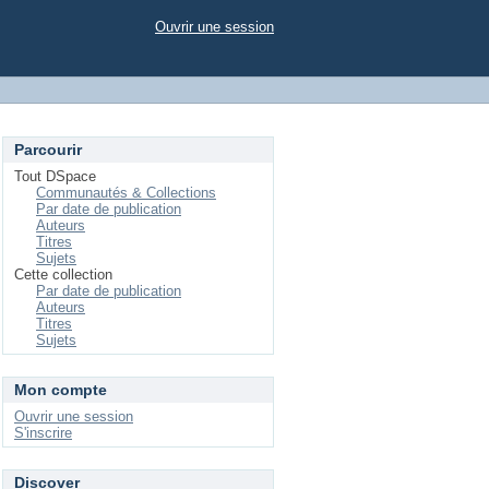
Ouvrir une session
Parcourir
Tout DSpace
Communautés & Collections
Par date de publication
Auteurs
Titres
Sujets
Cette collection
Par date de publication
Auteurs
Titres
Sujets
Mon compte
Ouvrir une session
S'inscrire
Discover