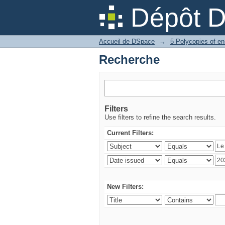
Recherche
Dépôt 
Accueil de DSpace
→
5 Polycopies of e
Recherche
Filters
Use filters to refine the search results.
Current Filters:
New Filters: