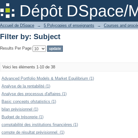
Filter by: Subject
Dépôt DSpace/M
Accueil de DSpace
→
5 Polycopies of enseignants
→
Filter by: Subject
Results Per Page:
Voici les éléments 1-10 de 38
Advanced Portfolio Models & Market Equilibrium (1)
Analyse de la rentabilité (1)
Analyse des processus d'affaires (1)
Basic concepts ofstatistics (1)
bilan prévisionnel (1)
Budget de trésorerie (1)
comptabilité des institutions financières (1)
compte de résultat prévisionnel. (1)