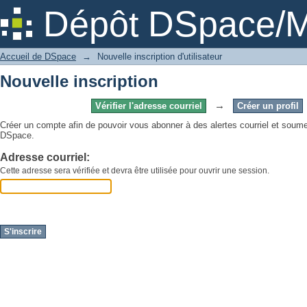
Nouvelle inscription
Dépôt DSpace/M
Accueil de DSpace
→
Nouvelle inscription d'utilisateur
Nouvelle inscription
→
Vérifier l'adresse courriel
Créer un profil
Créer un compte afin de pouvoir vous abonner à des alertes courriel et sou
DSpace.
Adresse courriel:
Cette adresse sera vérifiée et devra être utilisée pour ouvrir une session.